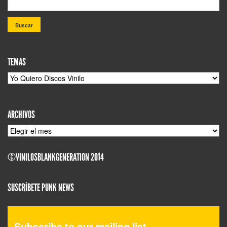
TEMAS
TEMAS
ARCHIVOS
ARCHIVOS
©VINILOSBLANKGENERATION 2014
SUSCRÍBETE PUNK NEWS
Subscribe to our mailing list