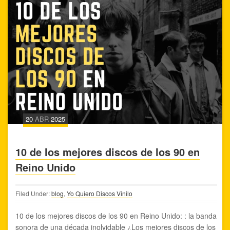
20
ABR
2025
10 de los mejores discos de los 90 en
Reino Unido
Filed Under:
blog
,
Yo Quiero Discos Vinilo
10 de los mejores discos de los 90 en Reino Unido: : la banda
sonora de una década inolvidable ¿Los mejores discos de los