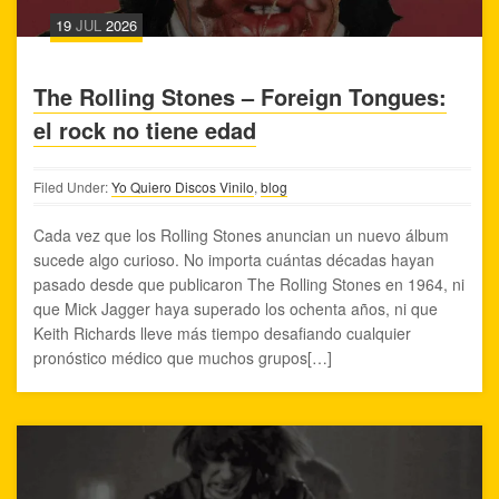
19
JUL
2026
The Rolling Stones – Foreign Tongues:
el rock no tiene edad
Filed Under:
Yo Quiero Discos Vinilo
,
blog
Cada vez que los Rolling Stones anuncian un nuevo álbum
sucede algo curioso. No importa cuántas décadas hayan
pasado desde que publicaron The Rolling Stones en 1964, ni
que Mick Jagger haya superado los ochenta años, ni que
Keith Richards lleve más tiempo desafiando cualquier
pronóstico médico que muchos grupos[…]