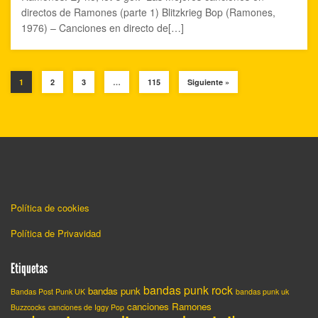
directos de Ramones (parte 1) Blitzkrieg Bop (Ramones,
1976) – Canciones en directo de[…]
1
2
3
…
115
Siguiente »
Política de cookies
Política de Privavidad
Etiquetas
bandas punk rock
bandas punk
Bandas Post Punk UK
bandas punk uk
canciones Ramones
Buzzcocks
canciones de Iggy Pop