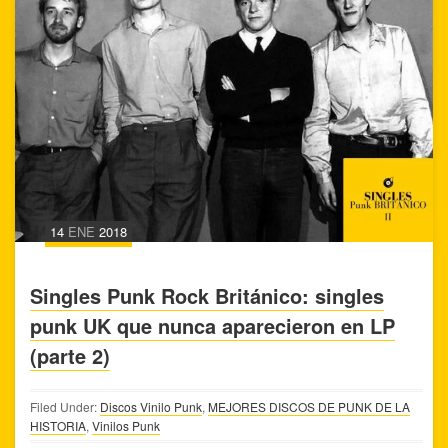
14
ENE
2018
Singles Punk Rock Británico: singles
punk UK que nunca aparecieron en LP
(parte 2)
Filed Under:
Discos Vinilo Punk
,
MEJORES DISCOS DE PUNK DE LA
HISTORIA
,
Vinilos Punk