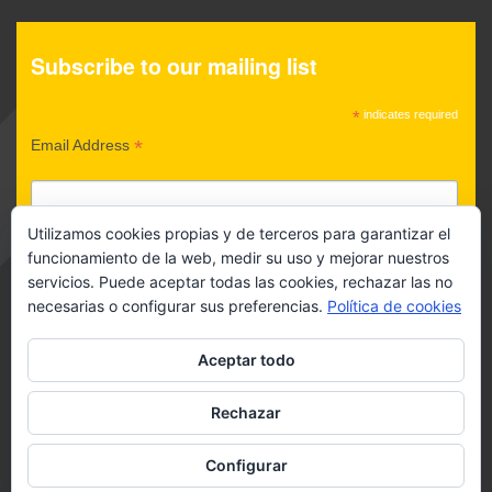
Subscribe to our mailing list
*
indicates required
*
Email Address
Utilizamos cookies propias y de terceros para garantizar el
POLÍTICA DE PRIVACIDAD
funcionamiento de la web, medir su uso y mejorar nuestros
servicios. Puede aceptar todas las cookies, rechazar las no
Acepto política de privacidad
necesarias o configurar sus preferencias.
Política de cookies
Aceptar todo
Rechazar
Configurar