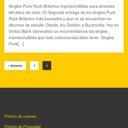
Singles Punk Rock Británico imprescindibles para amantes
del disco de vinilo (II) Segunda entrega de los singles Punk
Rock Británico más buscados y que no se encuentran en
álbumes de estudio. Desde Joy Division a Buzzcocks, hoy en
Vinilos Blank Generation os recomendamos los singles
imprescindibles que todo coleccionista debe tener. Singles
Punk[…]
« Anterior
1
2
Política de cookies
Política de Privavidad