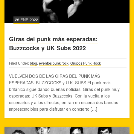
28
ENE
2022
Giras del punk más esperadas:
Buzzcocks y UK Subs 2022
Filed Under:
blog
,
eventos punk rock
,
Grupos Punk Rock
VUELVEN DOS DE LAS GIRAS DEL PUNK MÁS
ESPERADAS: BUZZCOCKS y U.K. SUBS El punk rock
británico sigue dando buenas noticias. Giras del punk muy
esperadas: UK Subs y Buzzccoks. Con la vuelta a los
escenarios y a los directos, entran en escena dos bandas
imprescindibles para disfrutar en concierto.[…]