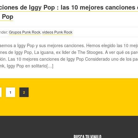
iones de Iggy Pop : las 10 mejores canciones
y Pop
nder:
Grupos Punk Rock
,
videos Punk Rock
aemos a Iggy Pop y sus mejores canciones. Hemos elegido las 10 mej
nes de Iggy Pop, La iguana, ex lider de The Stooges. A ver qué os par
ión. Las 10 mejores canciones de Iggy Pop Considerado uno de los pa
nk, Iggy Pop en solitario[…]
1
2
BUSCA TU VINILO