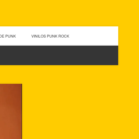
DE PUNK
VINILOS PUNK ROCK