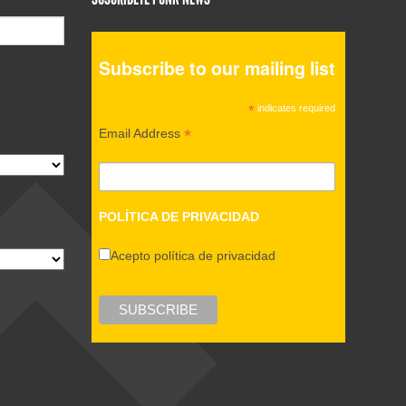
Subscribe to our mailing list
*
indicates required
*
Email Address
POLÍTICA DE PRIVACIDAD
Acepto política de privacidad