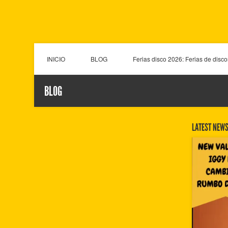
INICIO
BLOG
Ferias disco 2026: Ferias de disc
BLOG
LATEST NEW