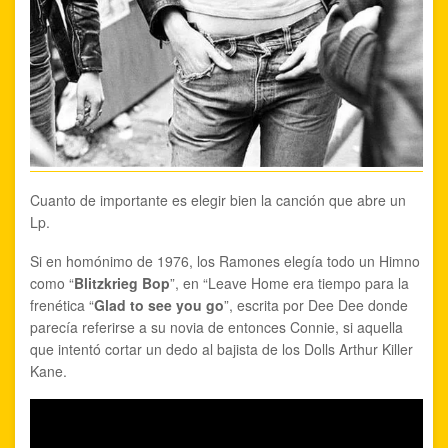
Cuanto de importante es elegir bien la canción que abre un
Lp.
Si en homónimo de 1976, los Ramones elegía todo un Himno
como “
Blitzkrieg Bop
”, en “Leave Home era tiempo para la
frenética “
Glad to see you go
”, escrita por Dee Dee donde
parecía referirse a su novia de entonces Connie, si aquella
que intentó cortar un dedo al bajista de los Dolls Arthur Killer
Kane.