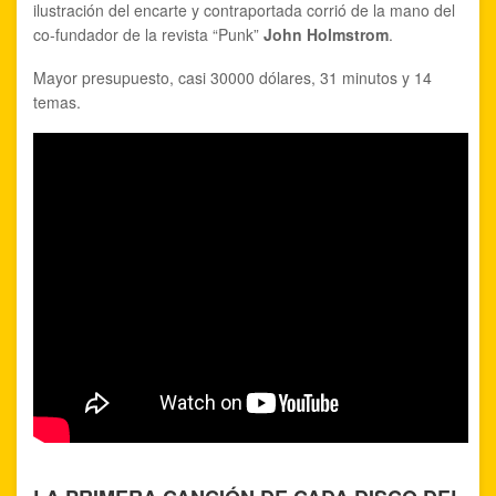
ilustración del encarte y contraportada corrió de la mano del
co-fundador de la revista “Punk”
John Holmstrom
.
Mayor presupuesto, casi 30000 dólares, 31 minutos y 14
temas.