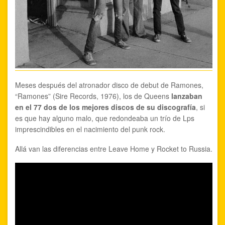
Meses después del atronador disco de debut de Ramones,
“Ramones” (Sire Records, 1976), los de Queens
lanzaban
en el 77 dos de los mejores discos de su discografía
, si
es que hay alguno malo, que redondeaba un trío de Lps
imprescindibles en el nacimiento del punk rock.
Allá van las diferencias entre Leave Home y Rocket to Russia.