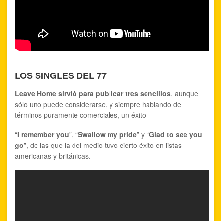
LOS SINGLES DEL 77
Leave Home sirvió para publicar tres sencillos
, aunque
sólo uno puede considerarse, y siempre hablando de
términos puramente comerciales, un éxito.
“
I remember you
”, “
Swallow my pride
” y “
Glad to see you
go
”, de las que la del medio tuvo cierto éxito en listas
americanas y británicas.