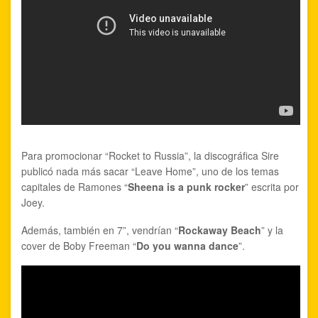
Para promocionar “Rocket to Russia”, la discográfica Sire
publicó nada más sacar “Leave Home”, uno de los temas
capitales de Ramones “
Sheena is a punk rocker
” escrita por
Joey.
Además, también en 7”, vendrían “
Rockaway Beach
” y la
cover de Boby Freeman “
Do you wanna dance
”.