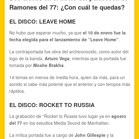
Ramones del 77: ¿Con cuál te quedas?
EL DISCO: LEAVE HOME
No hubo que esperar mucho, ya que
el 10 de enero fue la
fecha elegida para el lanzamiento de “Leave Home”
.
La contraportada fue obra del archiconocido, como autor del
logo de la banda,
Arturo Vega
, mientras que la portada fue
tomada por
Moshe Brakha
.
14 temas en menos de media hora, quien da más, para un
sonido si cabe más potente que el anterior y con tempos más
rápidos.
EL DISCO: ROCKET TO RUSSIA
La grabación de “Rocket to Russia tuvo lugar ya en
agosto
del 77
en los estudios Media Sound de Manhattan.
La mítica portada fue a cargo de
John Gillespie
y la