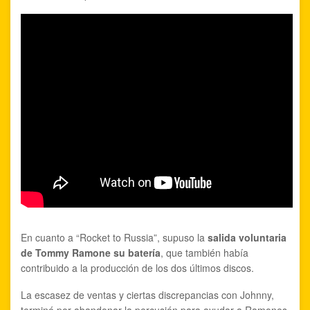
En cuanto a “Rocket to Russia”, supuso la
salida voluntaria
de Tommy Ramone su batería
, que también había
contribuido a la producción de los dos últimos discos.
La escasez de ventas y ciertas discrepancias con Johnny,