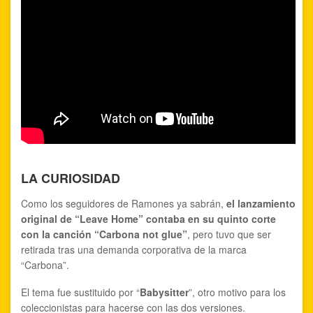
LA CURIOSIDAD
Como los seguidores de Ramones ya sabrán,
el lanzamiento
original de “Leave Home” contaba en su quinto corte
con la canción “Carbona not glue”
, pero tuvo que ser
retirada tras una demanda corporativa de la marca
“Carbona”.
El tema fue sustituido por “
Babysitter
”, otro motivo para los
coleccionistas para hacerse con las dos versiones.