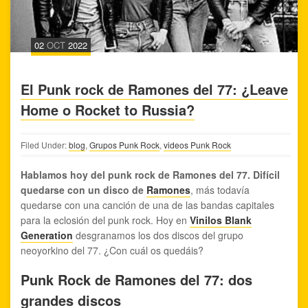
02
OCT
2022
El Punk rock de Ramones del 77: ¿Leave
Home o Rocket to Russia?
Filed Under:
blog
,
Grupos Punk Rock
,
videos Punk Rock
Hablamos hoy del punk rock de Ramones del 77. Difícil
quedarse con un disco de
Ramones
, más todavía
quedarse con una canción de una de las bandas capitales
para la eclosión del punk rock. Hoy en
Vinilos Blank
Generation
desgranamos los dos discos del grupo
neoyorkino del 77. ¿Con cuál os quedáis?
Punk Rock de Ramones del 77: dos
grandes discos