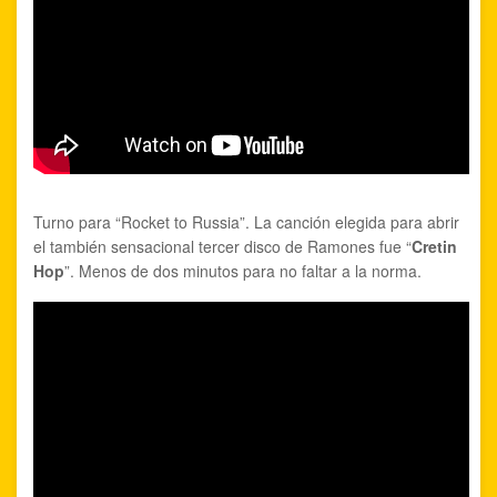
Turno para “Rocket to Russia”. La canción elegida para abrir
el también sensacional tercer disco de Ramones fue “
Cretin
Hop
”. Menos de dos minutos para no faltar a la norma.