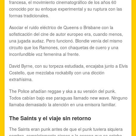
francesa, el movimiento cinematográfico de los años 60
conocido por su enfoque experimental y su ruptura con las
formas tradicionales.
Asociar el ruido eléctrico de Queens o Brisbane con la
sofisticación del cine de autor europeo era, cuando menos,
una jugada audaz. Pero funcionó. Blondie venía del mismo
circuito que los Ramones, con chaquetas de cuero y una
inconfundible voz femenina al frente.
David Byrne, con su torpeza estudiada, encajaba junto a Elvis
Costello, que mezclaba rockabilly con una dicción
extrañísima.
The Police añadían reggae y ska a su versión del punk.
Todos cabían bajo ese paraguas llamado new wave. Ninguno
llamaba demasiado la atención en una emisora familiar.
The Saints y el viaje sin retorno
The Saints eran punk antes de que el punk tuviera siquiera
nombre, completamente ajenos a la escena que se estaba