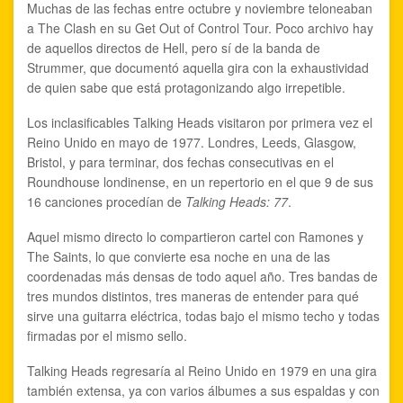
Muchas de las fechas entre octubre y noviembre teloneaban
a The Clash en su Get Out of Control Tour. Poco archivo hay
de aquellos directos de Hell, pero sí de la banda de
Strummer, que documentó aquella gira con la exhaustividad
de quien sabe que está protagonizando algo irrepetible.
Los inclasificables Talking Heads visitaron por primera vez el
Reino Unido en mayo de 1977. Londres, Leeds, Glasgow,
Bristol, y para terminar, dos fechas consecutivas en el
Roundhouse londinense, en un repertorio en el que 9 de sus
16 canciones procedían de
Talking Heads: 77
.
Aquel mismo directo lo compartieron cartel con Ramones y
The Saints, lo que convierte esa noche en una de las
coordenadas más densas de todo aquel año. Tres bandas de
tres mundos distintos, tres maneras de entender para qué
sirve una guitarra eléctrica, todas bajo el mismo techo y todas
firmadas por el mismo sello.
Talking Heads regresaría al Reino Unido en 1979 en una gira
también extensa, ya con varios álbumes a sus espaldas y con