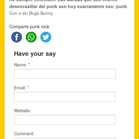
desencasillar del punk son hoy exactamente eso: punk
.
Con o sin Bugs Bunny.
Comparte punk rock
Have your say
Name:
*
Email:
*
Website:
Comment: