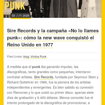
03
JUN
2026
Sire Records y la campaña «No lo llames
punk»: cómo la new wave conquistó el
Reino Unido en 1977
Filed Under:
blog
,
Vinilos Punk
A medida que el
punk
iba ganando impulso, las
discográficas, tanto grandes como pequeñas, intentaron
contratar artistas.
Sire Records
, fundada por Seymour Stein y
Richard Gottehrer en 1966, fue la pionera de los artistas
independientes y emergentes. Es bien sabido su conexión
con Ramones y lo que costó su primer disco: apenas siete
días de grabación y 6.400 dólares. Menos conocido fue el
intento prolongado de la discográfica de promocionar, a