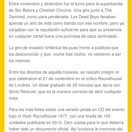
Entre noviembre y diciembre fue el turno para la superbanda
de Stiv Bators y Cheetah Chrome. Una gira junto a The
Damned, como para perdérsela. Los Dead Boys llevaban
apenas un año de vida como banda con ese nombre, pero ya
cargaban con la reputación suficiente para que su presencia
en cualquier cartel fuera una promesa de caos controlado.
La gira de invasión británica les puso frente a públicos que
los desconocían y que, noche tras noche, no volvieron a ser
los mismos.
Entre los directos de aquella travesía, se rescató íntegro el
que celebraron el 27 de noviembre en el mítico Roundhouse
de Londres. Un show grabado de 35 minutos que abría con
Sonic Reducer, que es la manera correcta de abrir cualquier
cosa.
Para los más fieles existe una versión pirata en CD del evento
bajo el título
Roundhouse 1977
, con una tirada de 100
unidades publicada en 2012. Cien copias para lo que debería
haber sido un documento oficial. Así funciona la memoria del