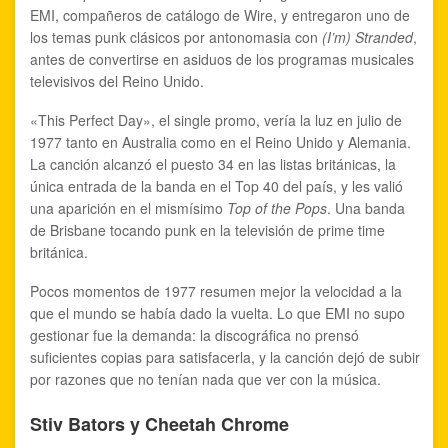
EMI, compañeros de catálogo de Wire, y entregaron uno de
los temas punk clásicos por antonomasia con
(I’m) Stranded
,
antes de convertirse en asiduos de los programas musicales
televisivos del Reino Unido.
«This Perfect Day», el single promo, vería la luz en julio de
1977 tanto en Australia como en el Reino Unido y Alemania.
La canción alcanzó el puesto 34 en las listas británicas, la
única entrada de la banda en el Top 40 del país, y les valió
una aparición en el mismísimo
Top of the Pops
. Una banda
de Brisbane tocando punk en la televisión de prime time
británica.
Pocos momentos de 1977 resumen mejor la velocidad a la
que el mundo se había dado la vuelta. Lo que EMI no supo
gestionar fue la demanda: la discográfica no prensó
suficientes copias para satisfacerla, y la canción dejó de subir
por razones que no tenían nada que ver con la música.
Stiv Bators y Cheetah Chrome