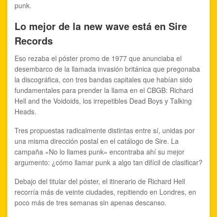
punk.
Lo mejor de la new wave está en Sire
Records
Eso rezaba el póster promo de 1977 que anunciaba el
desembarco de la llamada invasión británica que pregonaba
la discográfica, con tres bandas capitales que habían sido
fundamentales para prender la llama en el CBGB: Richard
Hell and the Voidoids, los irrepetibles Dead Boys y Talking
Heads.
Tres propuestas radicalmente distintas entre sí, unidas por
una misma dirección postal en el catálogo de Sire. La
campaña «No lo llames punk» encontraba ahí su mejor
argumento: ¿cómo llamar punk a algo tan difícil de clasificar?
Debajo del titular del póster, el itinerario de Richard Hell
recorría más de veinte ciudades, repitiendo en Londres, en
poco más de tres semanas sin apenas descanso.