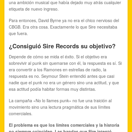
una ambición musical que había dejado muy atrás cualquier
etiqueta de nuevo ingreso.
Para entonces, David Byrne ya no era el chico nervioso del
CBGB. Era otra cosa. Exactamente lo que Sire necesitaba
que fuera.
¿Consiguió Sire Records su objetivo?
Depende de cómo se mida el éxito. Si el objetivo era
sobrevivir al punk sin quemarse con él, la respuesta es sí. Si
era convertir a los Ramones en estrellas de radio, la
respuesta es no. Seymour Stein entendió antes que casi
nadie que el punk no era un género sino una actitud, y que
esa actitud podía habitar formas muy distintas.
La campaña «No lo llames punk» no fue una traición al
movimiento sino una lectura pragmática de sus límites
comerciales.
El problema es que los límites comerciales y la historia
no siempre coinciden. Las bandas que Sire intentó