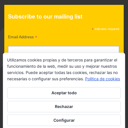
Subscribe to our mailing list
*
indicates required
*
Email Address
Utilizamos cookies propias y de terceros para garantizar el
POLÍTICA DE PRIVACIDAD
funcionamiento de la web, medir su uso y mejorar nuestros
servicios. Puede aceptar todas las cookies, rechazar las no
Acepto política de privacidad
necesarias o configurar sus preferencias.
Política de cookies
Aceptar todo
Rechazar
Configurar