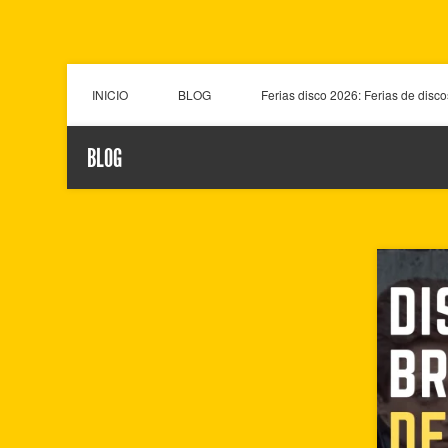
INICIO
BLOG
Ferias disco 2026: Ferias de disc
BLOG