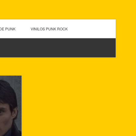
DE PUNK
VINILOS PUNK ROCK