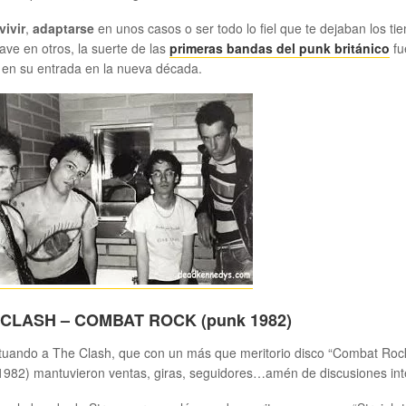
vivir
,
adaptarse
en unos casos o ser todo lo fiel que te dejaban los ti
ve en otros, la suerte de las
primeras bandas del punk británico
fu
 en su entrada en la nueva década.
 CLASH – COMBAT ROCK (punk 1982)
tuando a The Clash, que con un más que meritorio disco “Combat Roc
982) mantuvieron ventas, giras, seguidores…amén de discusiones int