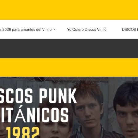
os 2026 para amantes del Vinilo
Yo Quiero Discos Vinilo
DISCOS 