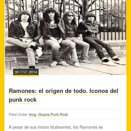
30
ENE
2014
Ramones: el origen de todo. Iconos del
punk rock
Filed Under:
blog
,
Grupos Punk Rock
A pesar de sus inicios titubeantes, los Ramones se