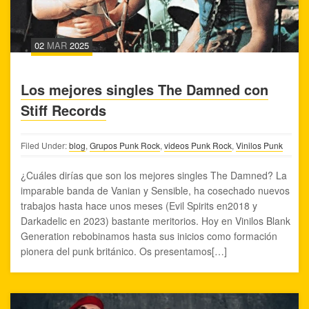
02
MAR
2025
Los mejores singles The Damned con
Stiff Records
Filed Under:
blog
,
Grupos Punk Rock
,
videos Punk Rock
,
Vinilos Punk
¿Cuáles dirías que son los mejores singles The Damned? La
imparable banda de Vanian y Sensible, ha cosechado nuevos
trabajos hasta hace unos meses (Evil Spirits en2018 y
Darkadelic en 2023) bastante meritorios. Hoy en Vinilos Blank
Generation rebobinamos hasta sus inicios como formación
pionera del punk británico. Os presentamos[…]