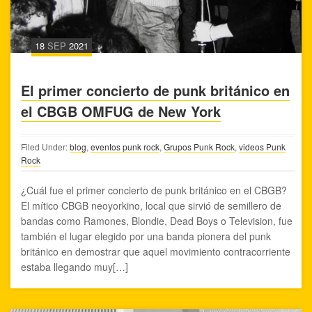
18
SEP
2021
El primer concierto de punk británico en
el CBGB OMFUG de New York
Filed Under:
blog
,
eventos punk rock
,
Grupos Punk Rock
,
videos Punk
Rock
¿Cuál fue el primer concierto de punk británico en el CBGB?
El mítico CBGB neoyorkino, local que sirvió de semillero de
bandas como Ramones, Blondie, Dead Boys o Television, fue
también el lugar elegido por una banda pionera del punk
británico en demostrar que aquel movimiento contracorriente
estaba llegando muy[…]