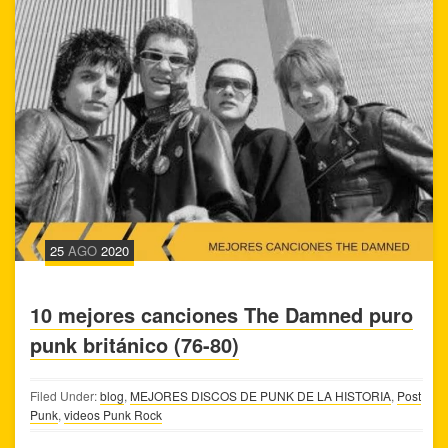
25
AGO
2020
10 mejores canciones The Damned puro
punk británico (76-80)
Filed Under:
blog
,
MEJORES DISCOS DE PUNK DE LA HISTORIA
,
Post
Punk
,
videos Punk Rock