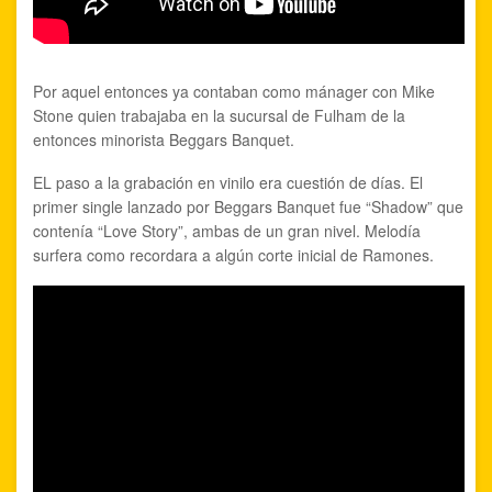
Por aquel entonces ya contaban como mánager con Mike
Stone quien trabajaba en la sucursal de Fulham de la
entonces minorista Beggars Banquet.
EL paso a la grabación en vinilo era cuestión de días. El
primer single lanzado por Beggars Banquet fue “Shadow” que
contenía “Love Story”, ambas de un gran nivel. Melodía
surfera como recordara a algún corte inicial de Ramones.