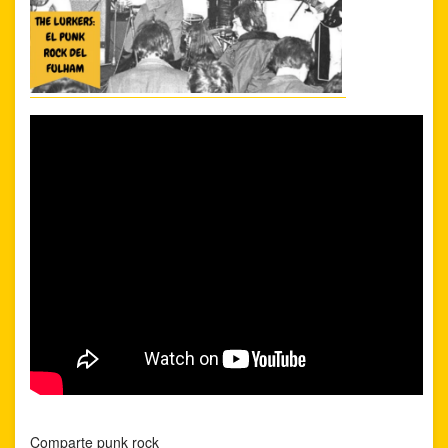
Comparte punk rock