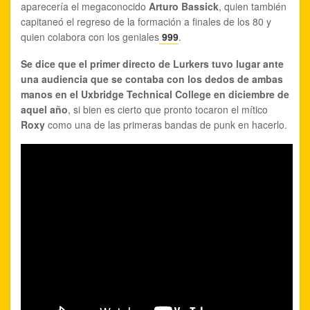
aparecería el megaconocido
Arturo Bassick
, quien también
capitaneó el regreso de la formación a finales de los 80 y
quien colabora con los geniales
999
.
Se dice que el primer directo de Lurkers tuvo lugar ante
una audiencia que se contaba con los dedos de ambas
manos en el Uxbridge Technical College en diciembre de
aquel año
, si bien es cierto que pronto tocaron el mítico
Roxy
como una de las primeras bandas de punk en hacerlo.