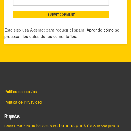
Este sitio usa Akismet para reducir el spam.
Aprende cómo se
procesan los datos de tus comentarios.
Política de cookies
Política de Privavidad
Etiquetas
bandas punk rock
bandas punk
Bandas Post Punk UK
bandas punk uk