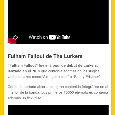
Fulham Fallout de The Lurkers
“Fulham Fallout” fue el álbum de debut de Lurkers,
lanzado en el 78
, y que contenía además de los singles,
varios balazos como “Ain´t got a clue” o “Be my Prisoner”.
Contenía portada abierta con gran contenido fotográfico en el
interior de la banda. Los primeros 15000 ejemplares contenía
además un flexi-disc.