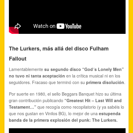
The Lurkers, más allá del disco Fulham
Fallout
Lamentablemente
su segundo disco “God´s Lonely Men”
no tuvo ni tanta aceptación
en la crítica musical ni en los
seguidores. Fracaso que terminó con su
primera disolución
.
Por suerte en 1980, el sello Beggars Banquet hizo su última
gran contribución publicando
“Greatest Hit – Last Will and
Testament…”
que recogía como recopilatorio (y ya sabéis lo
que nos gustan en Vinilos BG), lo mejor de una
estupenda
banda de la primera explosión del punk: The Lurkers.