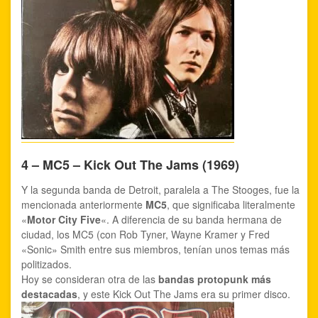
4 – MC5 – Kick Out The Jams (1969)
Y la segunda banda de Detroit, paralela a The Stooges, fue la
mencionada anteriormente
MC5
, que significaba literalmente
«
Motor City Five
«. A diferencia de su banda hermana de
ciudad, los MC5 (con Rob Tyner, Wayne Kramer y Fred
«Sonic» Smith entre sus miembros, tenían unos temas más
politizados.
Hoy se consideran otra de las
bandas protopunk más
destacadas
, y este Kick Out The Jams era su primer disco.