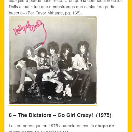
cualquiera puede hacer esto. Creo que la contribución de los
Dolls al punk fue que demostramos que cualquiera podía
hacerlo» (Por Favor Mátame, pg. 165).
6 – The Dictators – Go Girl Crazy! (1975)
Los primeros que en 1975 aparecieron con la
chupa de
cuero negro
en su primer disco.