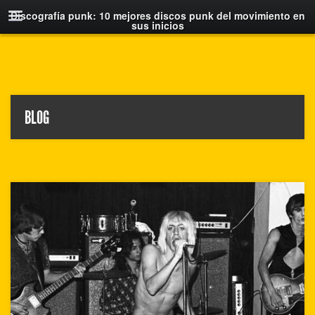
Discografía punk: 10 mejores discos punk del movimiento en
sus inicios
BLOG