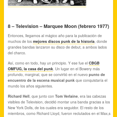
8 – Television – Marquee Moon (febrero 1977)
Entonces, llegamos al mágico año para la publicación de
muchos de los
mejores discos punk de la historia
, donde
grandes bandas lanzaron su disco de debut, a ambos lados
del charco.
Así, como en todo, hay un principio. Y ese fue el
CBGB
OMFUG, la casa del punk
. Un lugar en el Bowery más
profundo, marginal, que se convirtió en el nuevo
punto de
encuentro de la escena musical punk
que conquistaría el
mundo los años siguientes.
Richard Hell
, que junto con
Tom Verlaine
, era las cabezas
visibles de Television, decidió montar una banda gracias a los
New York Dolls, de los cuales era seguidor. El resto de los
miembros, como Richard Lloyd, fueron reclutados en el Max,s