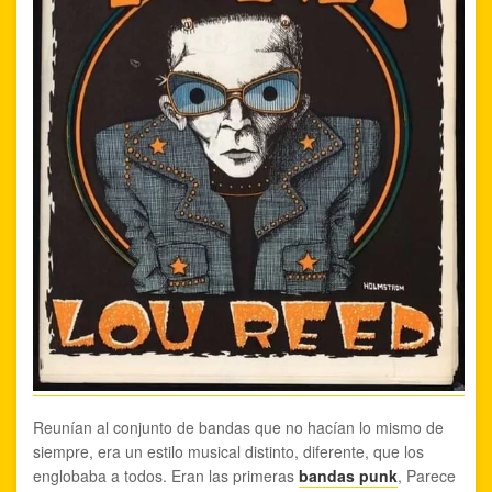
Reunían al conjunto de bandas que no hacían lo mismo de
siempre, era un estilo musical distinto, diferente, que los
englobaba a todos. Eran las primeras
bandas punk
, Parece