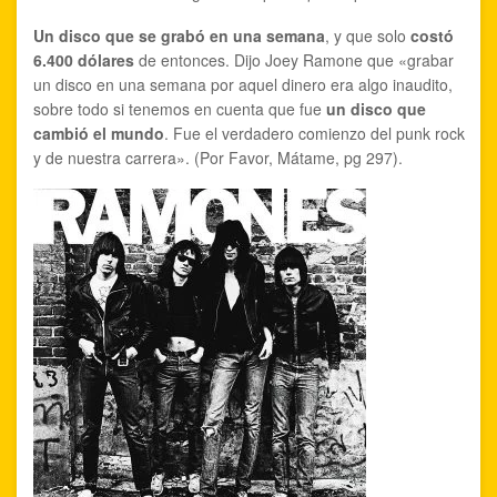
Un disco que se grabó en una semana
, y que solo
costó
6.400 dólares
de entonces. Dijo Joey Ramone que «grabar
un disco en una semana por aquel dinero era algo inaudito,
sobre todo si tenemos en cuenta que fue
un disco que
cambió el mundo
. Fue el verdadero comienzo del punk rock
y de nuestra carrera». (Por Favor, Mátame, pg 297).