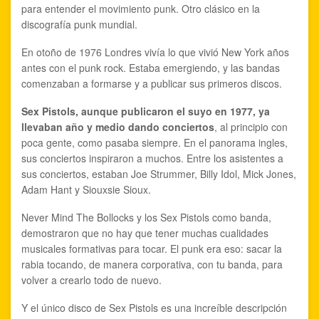
para entender el movimiento punk. Otro clásico en la
discografía punk mundial.
En otoño de 1976 Londres vivía lo que vivió New York años
antes con el punk rock. Estaba emergiendo, y las bandas
comenzaban a formarse y a publicar sus primeros discos.
Sex Pistols, aunque publicaron el suyo en 1977, ya
llevaban año y medio dando conciertos
, al principio con
poca gente, como pasaba siempre. En el panorama ingles,
sus conciertos inspiraron a muchos. Entre los asistentes a
sus conciertos, estaban Joe Strummer, Billy Idol, Mick Jones,
Adam Hant y Siouxsie Sioux.
Never Mind The Bollocks y los Sex Pistols como banda,
demostraron que no hay que tener muchas cualidades
musicales formativas para tocar. El punk era eso: sacar la
rabia tocando, de manera corporativa, con tu banda, para
volver a crearlo todo de nuevo.
Y el único disco de Sex Pistols es una increíble descripción