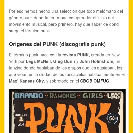
Por eso hemos hecho una selección que todo melómano del
género punk debería tener paa comprender el inicio del
movimiento musical, pero primero, hay que saber de dónd
surge el término punk.
Orígenes del PUNK (discografía punk)
El término punk nace con la
revista PUNK
, creada en New
York por
Legs McNeil, Greg Dunn
y
John Holmstrom
, un
fanzine donde hablaban de los grupos que les gustaban, los
que veían en la ciudad de los rascacielos habitualmente en el
Max’ Kansas City
, y sobretodo en el
CBGB OMFUG
.