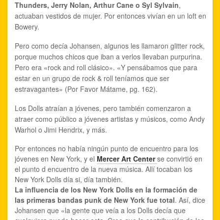
Thunders, Jerry Nolan, Arthur Cane o Syl Sylvain
,
actuaban vestidos de mujer. Por entonces vivían en un loft en
Bowery.
Pero como decía Johansen, algunos les llamaron glitter rock,
porque muchos chicos que iban a verlos llevaban purpurina.
Pero era «rock and roll clásico». «Y pensábamos que para
estar en un grupo de rock & roll teníamos que ser
estravagantes» (Por Favor Mátame, pg. 162).
Los Dolls atraían a jóvenes, pero también comenzaron a
atraer como público a jóvenes artistas y músicos, como Andy
Warhol o Jimi Hendrix, y más.
Por entonces no había ningún punto de encuentro para los
jóvenes en New York, y el
Mercer Art Center
se convirtió en
el punto d encuentro de la nueva música. Allí tocaban los
New York Dolls día si, día también.
La influencia de los New York Dolls en la formación de
las primeras bandas punk de New York fue total
. Así, dice
Johansen que «la gente que veía a los Dolls decía que