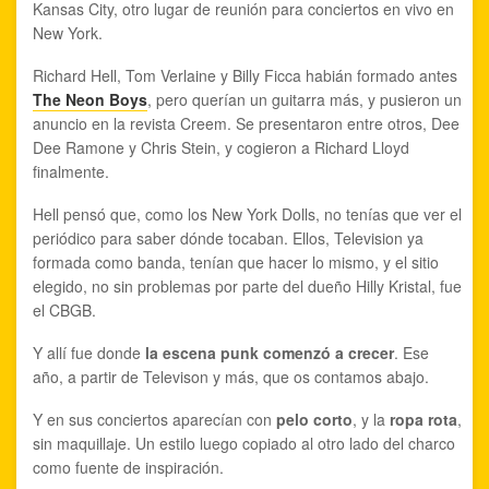
Kansas City, otro lugar de reunión para conciertos en vivo en
New York.
Richard Hell, Tom Verlaine y Billy Ficca habián formado antes
The Neon Boys
, pero querían un guitarra más, y pusieron un
anuncio en la revista Creem. Se presentaron entre otros, Dee
Dee Ramone y Chris Stein, y cogieron a Richard Lloyd
finalmente.
Hell pensó que, como los New York Dolls, no tenías que ver el
periódico para saber dónde tocaban. Ellos, Television ya
formada como banda, tenían que hacer lo mismo, y el sitio
elegido, no sin problemas por parte del dueño Hilly Kristal, fue
el CBGB.
Y allí fue donde
la escena punk comenzó a crecer
. Ese
año, a partir de Televison y más, que os contamos abajo.
Y en sus conciertos aparecían con
pelo corto
, y la
ropa rota
,
sin maquillaje. Un estilo luego copiado al otro lado del charco
como fuente de inspiración.