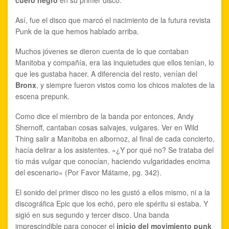
Así, fue el disco que marcó el nacimiento de la futura revista
Punk de la que hemos hablado arriba.
Muchos jóvenes se dieron cuenta de lo que contaban
Manitoba y compañía, era las inquietudes que ellos tenían, lo
que les gustaba hacer. A diferencia del resto, venían del
Bronx
, y siempre fueron vistos como los chicos malotes de la
escena prepunk.
Como dice el miembro de la banda por entonces, Andy
Shernoff, cantaban cosas salvajes, vulgares. Ver en Wild
Thing salir a Manitoba en albornoz, al final de cada concierto,
hacía delirar a los asistentes. «¿Y por qué no? Se trataba del
tío más vulgar que conocían, haciendo vulgaridades encima
del escenario» (Por Favor Mátame, pg. 342).
El sonido del primer disco no les gustó a ellos mismo, ni a la
discográfica Epic que los echó, pero ele spéritu si estaba. Y
sigió en sus segundo y tercer disco. Una banda
imprescindible para conocer el
inicio del movimiento punk