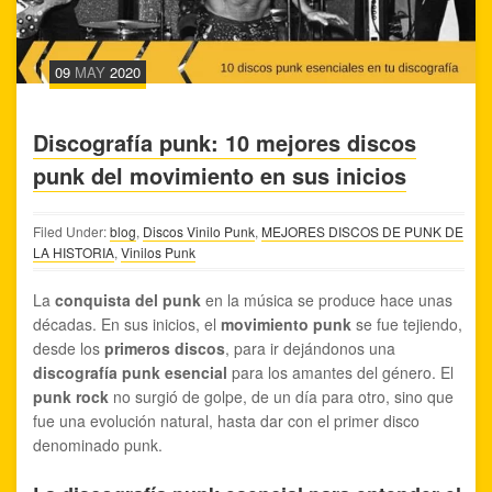
09
MAY
2020
Discografía punk: 10 mejores discos
punk del movimiento en sus inicios
Filed Under:
blog
,
Discos Vinilo Punk
,
MEJORES DISCOS DE PUNK DE
LA HISTORIA
,
Vinilos Punk
La
conquista del punk
en la música se produce hace unas
décadas. En sus inicios, el
movimiento punk
se fue tejiendo,
desde los
primeros discos
, para ir dejándonos una
discografía punk esencial
para los amantes del género. El
punk rock
no surgió de golpe, de un día para otro, sino que
fue una evolución natural, hasta dar con el primer disco
denominado punk.