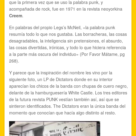
que la primera vez que se uso la palabra punk, y
acompañada de rock, fue en 1971 en la revista neoyorkina
Creem
.
En palabras del propio Legs’s McNeil, «la palabra punk
resumía todo lo que nos gustaba. Las borracheras, las cosas
desagradables, la inteligencia sin pretensiones, el absurdo,
las cosas divertidas, irónicas, y todo lo que hiciera referencia
a la parte más oscura del individuo» (Por Favor Mátame, pg
268).
Y parece que la inspiración del nombre les vino por la
siguiente foto, un LP de Dictators donde en su interior
aparecían los chicos de la banda con chupas de cuero negro,
delante de la hamburguesería White Castle. Los tres editores
de la futura revista PUNK vestían también así, así que se
sintieron identificados. The Dictators eran la única banda del
momento que conocían que hacía algo distinto al resto.