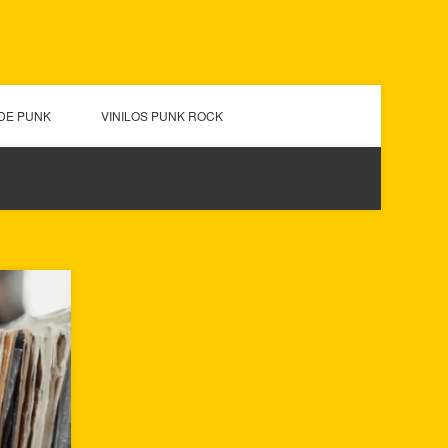
DE PUNK
VINILOS PUNK ROCK