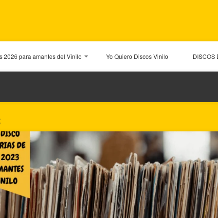
os 2026 para amantes del Vinilo
Yo Quiero Discos Vinilo
DISCOS 
S