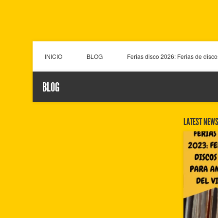
INICIO
BLOG
Ferias disco 2026: Ferias de disc
BLOG
LATEST NEW