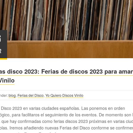
6
2
as disco 2023: Ferias de discos 2023 para ama
Vinilo
nder:
blog
,
Ferias del Disco
,
Yo Quiero Discos Vinilo
 Disco 2023 en varias ciudades españolas. Las ponemos en orden
ógico, para facilitaros el seguimiento de los eventos. De momento son 
 que hay confirmadas como ferias discos 2023 próximas en varias ciu
las. Iremos añadiendo nuevas Ferias del Disco conforme se confirm