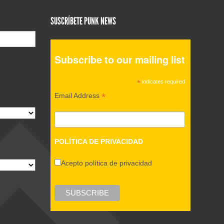
SUSCRÍBETE PUNK NEWS
Subscribe to our mailing list
*
indicates required
*
Email Address
POLÍTICA DE PRIVACIDAD
Acepto política de privacidad